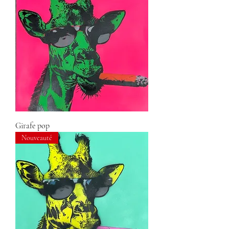
Girafe pop
Nouveauté