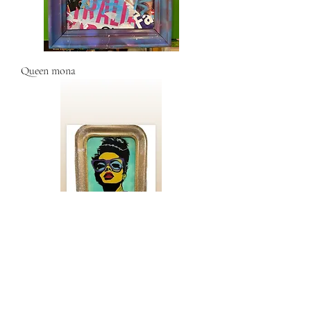
Queen mona
AUDREY B
NEW