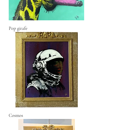
Pop girafe
Cosmos