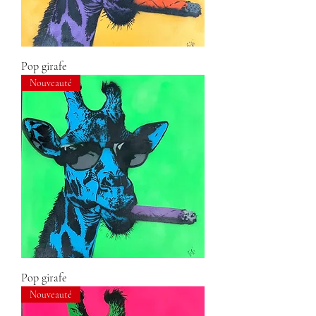
Pop girafe
Nouveauté
Pop girafe
Nouveauté