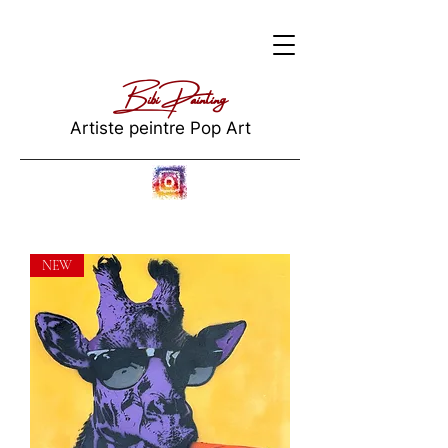
Bibi Painting
Artiste peintre Pop Art
NEW