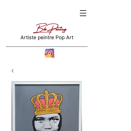
Bibi Painting
Artiste peintre Pop Art