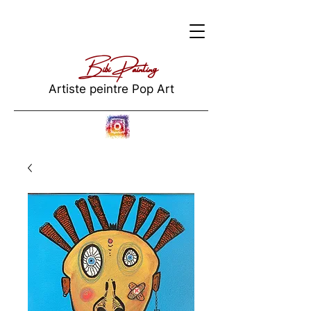
Bibi Painting
Artiste peintre Pop Art