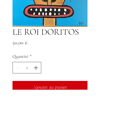
LE ROI DORITOS
Prix
50,00 €
Quantité
*
Ajouter au panier
DORITOS 20X20 acrylique sur
toile