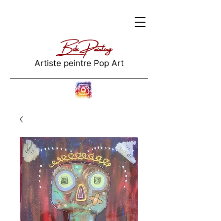
Bibi Painting
Artiste peintre Pop Art